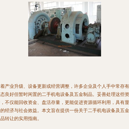
随着产业升级、设备更新或经营调整，许多企业及个人手中常存
状态良好但暂时闲置的二手机电设备及五金制品。妥善处理这些
产，不仅能回收资金、盘活存量，更能促进资源循环利用，具有
著的经济与社会效益。本文旨在提供一份关于二手机电设备及五
制品转让的实用指南。