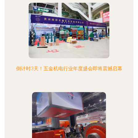
倒计时3天！五金机电行业年度盛会即将震撼启幕