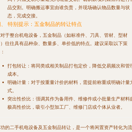
品交割。明确搬运事宜由谁负责，并现场确认物品数量与状
态，完成交接。
四、 特别提示：五金制品的转让特点
相对于整台机电设备，五金制品（如标准件、刀具、管材、型材
等）往往具有品种杂、数量多、单价低的特点。建议采取以下策
略：
打包转让
：将同类或相关制品打包定价，降低交易频次和管
成本。
明确计量
：对于按重量计价的材料，需提前称重或明确计量
式。
突出性价比
：强调其作为备用件、维修件或小批量生产材料
极高性价比，吸引小型加工厂、维修门店或个体从业者。
成功的二手机电设备及五金制品转让，是一个将闲置资产转化为