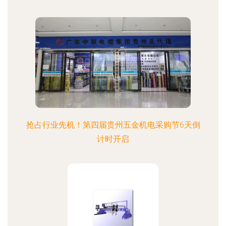
抢占行业先机！第四届贵州五金机电采购节6天倒
计时开启