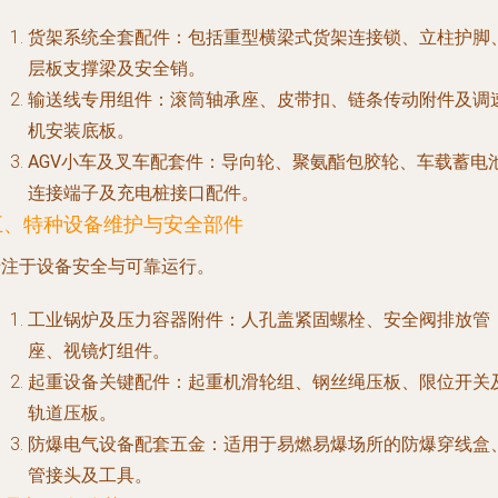
货架系统全套配件
：包括重型横梁式货架连接锁、立柱护脚
层板支撑梁及安全销。
输送线专用组件
：滚筒轴承座、皮带扣、链条传动附件及调
机安装底板。
AGV小车及叉车配套件
：导向轮、聚氨酯包胶轮、车载蓄电
连接端子及充电桩接口配件。
五、特种设备维护与安全部件
专注于设备安全与可靠运行。
工业锅炉及压力容器附件
：人孔盖紧固螺栓、安全阀排放管
座、视镜灯组件。
起重设备关键配件
：起重机滑轮组、钢丝绳压板、限位开关
轨道压板。
防爆电气设备配套五金
：适用于易燃易爆场所的防爆穿线盒
管接头及工具。