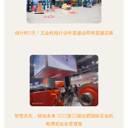
倒计时3天！五金机电行业年度盛会即将震撼启幕
智慧共生，链动未来 2022第22届合肥国际五金机
电博览会全景透视