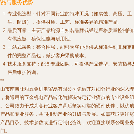
产品与服务优势
专业化选型
：针对不同行业的特殊工况（如腐蚀、高压、卫
生、防爆），提供材质、工艺、标准各异的精准产品。
品质可靠
：主要产品均源自知名品牌或经过严格质量控制的
有供应链，确保性能与耐用性。
一站式采购
：整合性强，能够为客户提供从标准件到非标定
件的完整产品包，减少客户采购成本。
技术服务支持
：配备专业团队，可提供产品选型、安装指导
售后维护咨询。
**
佛山市南海旺船五金机电贸易有限公司凭借其对细分行业的深入
解，将通用的五金机电产品转化为解决特定行业痛点的专业设备
件。公司致力于成为各行业客户背后坚实可靠的硬件伙伴，以优
的产品和专业服务，共同推动产业的升级与发展。如需获取更详
的产品目录、技术参数或进行定制化咨询，欢迎直接联系公司业
部门。