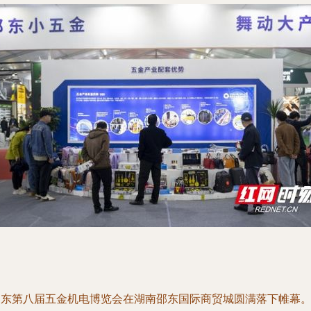
邵东第八届五金机电博览会在湖南邵东国际商贸城圆满落下帷幕