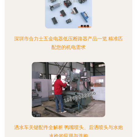
深圳市合力士五金电器低压断路器产品一览 精准匹
配您的机电需求
洒水车关键配件全解析 鸭嘴喷头、后洒喷头与水炮
水枪的应用与选购